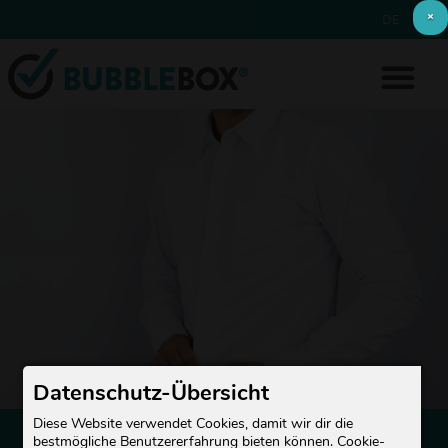
×
DE
EN
Datenschutz-Übersicht
HEMDEN- &
Diese Website verwendet Cookies, damit wir dir die
bestmögliche Benutzererfahrung bieten können. Cookie-